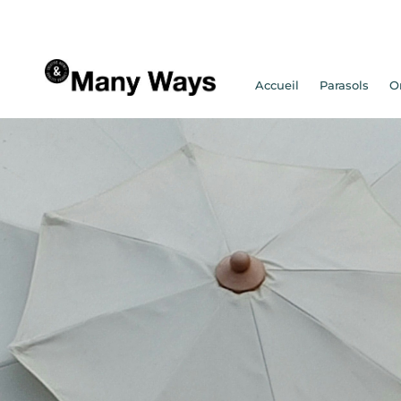
Accueil
Parasols
O