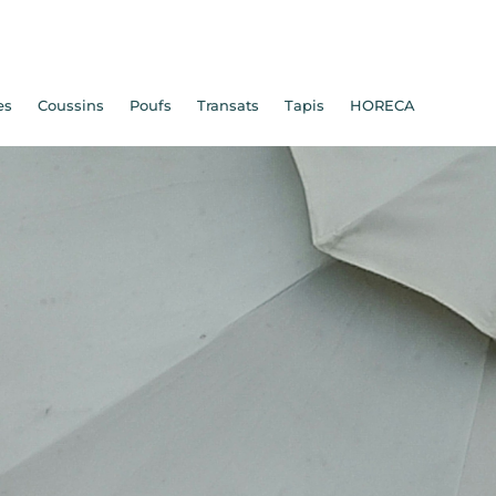
es
Coussins
Poufs
Transats
Tapis
HORECA