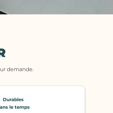
R
 sur demande.
Durables
ans le temps