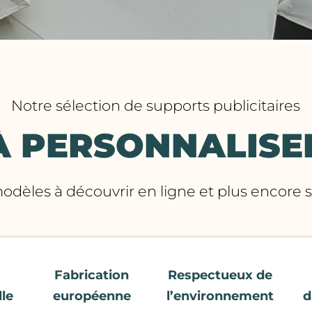
Notre sélection de supports publicitaires
À PERSONNALISE
èles à découvrir en ligne et plus encore
Fabrication
Respectueux de
le
européenne
l’environnement
d