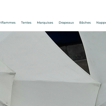
riflammes
Tentes
Marquises
Drapeaux
Bâches
Napp