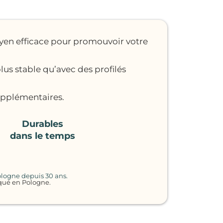
yen efficace pour promouvoir votre
lus stable qu’avec des profilés
upplémentaires.
Durables
dans le temps
ologne depuis 30 ans.
iqué en Pologne.