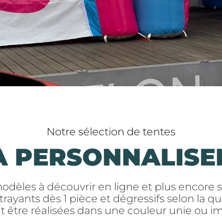
Notre sélection de tentes
À PERSONNALISE
èles à découvrir en ligne et plus encore
ttrayants dès 1 pièce et dégressifs selon la qu
t être réalisées dans une couleur unie ou i