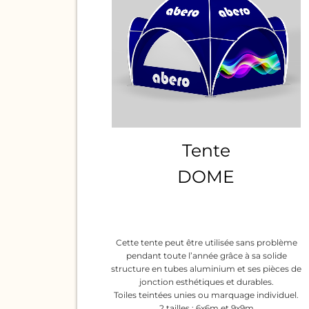
Tente
DOME
Cette tente peut être utilisée sans problème
pendant toute l’année grâce à sa solide
structure en tubes aluminium et ses pièces de
jonction esthétiques et durables.
Toiles teintées unies ou marquage individuel.
2 tailles : 6x6m et 9x9m