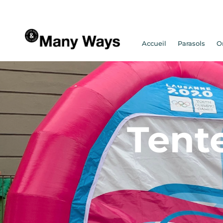
Accueil
Parasols
O
Tent