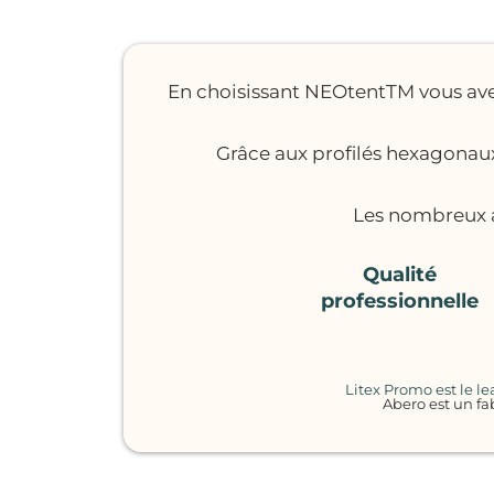
En choisissant NEOtentTM vous ave
Grâce aux profilés hexagonaux 
Les nombreux a
Qualité
professionnelle
Litex Promo est le l
Abero est un fa