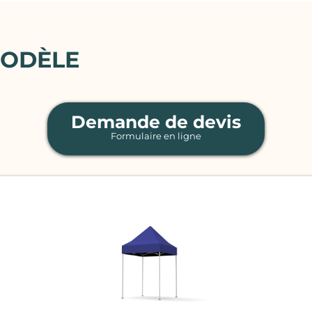
MODÈLE
Demande de devis
Formulaire en ligne