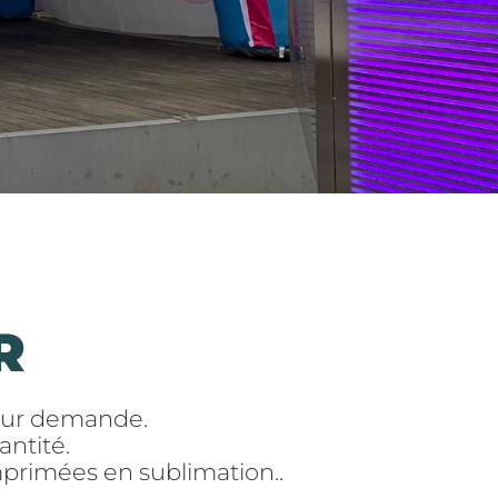
R
 sur demande.
antité.
mprimées en sublimation..