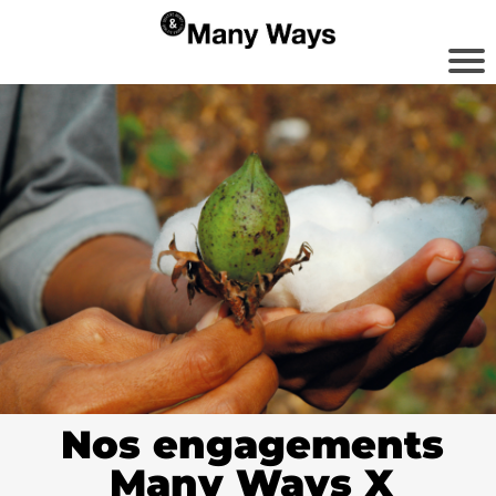
Nos engagements
Many Ways X